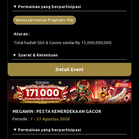
Permainan yang berpartisipasi
Semua permainan Pragmatic Play
Aturan :
Total hadiah Slot & Casino senilai Rp 15,000,000,000.
Syarat & Ketentuan
Detail Event
MEGAWIN : PESTA KEMERDEKAAN GACOR
Periode :
1 - 31 Agustus 2026
Permainan yang berpartisipasi