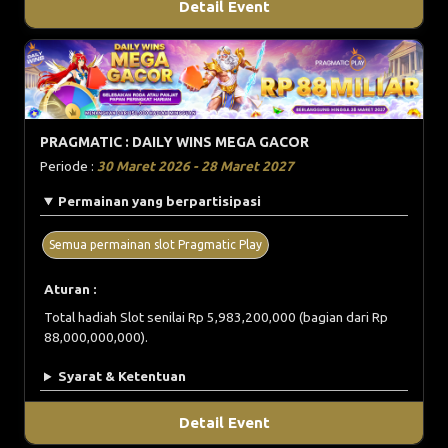
Detail Event
PRAGMATIC : DAILY WINS MEGA GACOR
Periode :
30 Maret 2026 - 28 Maret 2027
Permainan yang berpartisipasi
Semua permainan slot Pragmatic Play
Aturan :
Total hadiah Slot senilai Rp 5,983,200,000 (bagian dari Rp
88,000,000,000).
Syarat & Ketentuan
Detail Event