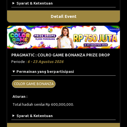
Syarat & Ketentuan
Detail Event
PRAGMATIC : COLRO GAME BONANZA PRIZE DROP
Periode :
6 - 23 Agustus 2026
Permainan yang berpartisipasi
COLOR GAME BONANZA
Aturan :
Total hadiah senilai Rp 600,000,000.
Syarat & Ketentuan