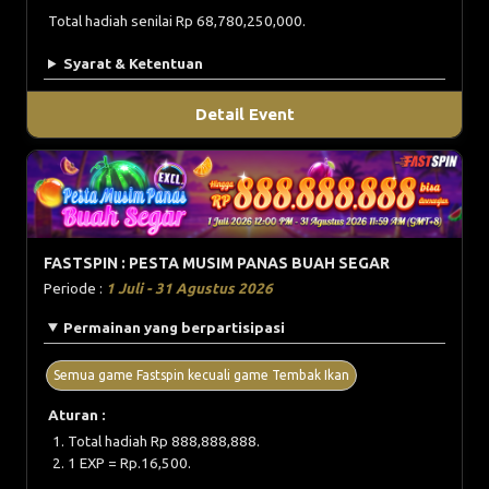
Total hadiah senilai Rp 68,780,250,000.
Syarat & Ketentuan
Detail Event
FASTSPIN : PESTA MUSIM PANAS BUAH SEGAR
Periode :
1 Juli - 31 Agustus 2026
Permainan yang berpartisipasi
Semua game Fastspin kecuali game Tembak Ikan
Aturan :
Total hadiah Rp 888,888,888.
1 EXP = Rp.16,500.