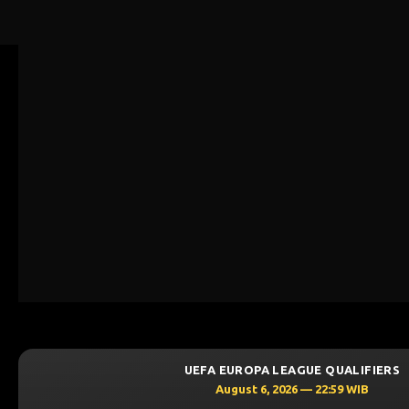
OPA LEAGUE QUALIFIERS
t 6, 2026 — 22:59 WIB