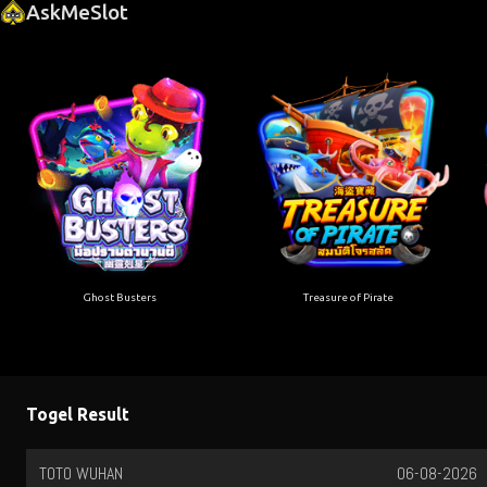
AskMeSlot
Ghost Busters
Treasure of Pirate
Togel Result
TOTO WUHAN
06-08-2026