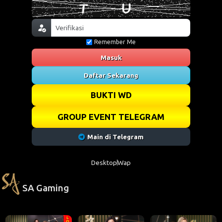
Remember Me
Masuk
Daftar Sekarang
BUKTI WD
GROUP EVENT TELEGRAM
Main di Telegram
Desktop
Wap
SA Gaming