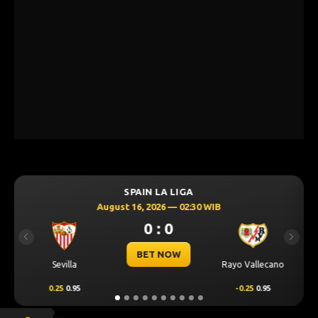
SPAIN LA LIGA
0 WIB
August 16, 2026 — 00:30 WIB
0 : 0
Previous
Next
BET NOW
Rayo Vallecano
Alaves
-0.25
0.95
0.00
0.62