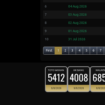
6
04 Aug 2026
7
03 Aug 2026
8
02 Aug 2026
9
01 Aug 2026
10
31 Jul 2026
First
1
2
3
4
5
6
7
TOTO WUHAN
HK SIANG
MALAYS
5412
4008
68
9/8/2026
9/8/2026
8/8/20