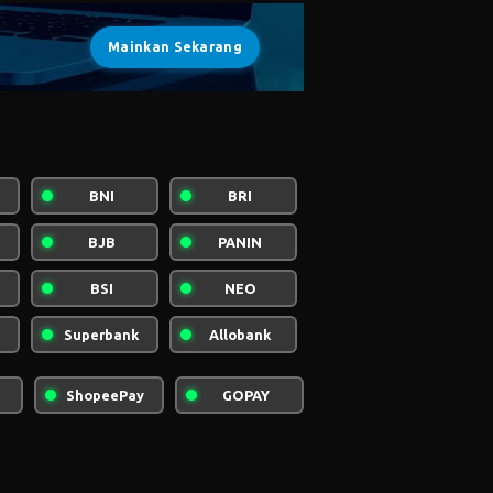
Mainkan Sekarang
BNI
BRI
BJB
PANIN
BSI
NEO
Superbank
Allobank
ShopeePay
GOPAY