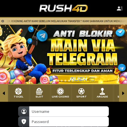
CEK REKENING AKTIF KAMI SEBELUM MELAKUKAN TRANSFER !! KAMI SARANKAN UNTUK MENGGUNAKAN QR
TOGEL
SLOT
LIVE CASINO
SPORT
ARCADE
SABU