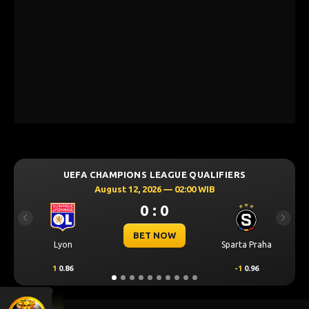
UEFA CHAMPIONS LEAGUE QUALIFIERS
August 12, 2026 — 02:00 WIB
0 : 0
Previous
Next
BET NOW
Lyon
Sparta Praha
S
1
0.86
-1
0.96