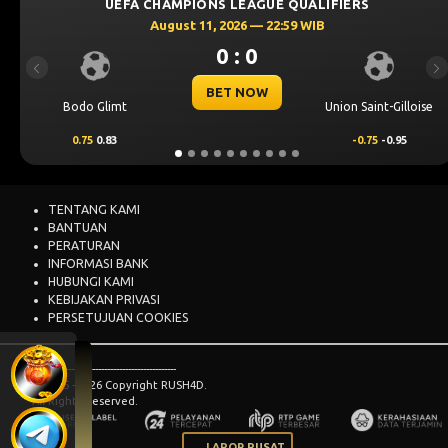
EFA CHAMPIONS LEAGUE QUALIFIERS
U
August 11, 2026 — 22:59 WIB
0 : 0
Previous
Ne
BET NOW
mt
Union Saint-Gilloise
FC Iberia 199
-0.75
-0.95
0.75
0.88
TENTANG KAMI
BANTUAN
PERATURAN
INFORMASI BANK
HUBUNGI KAMI
KEBIJAKAN PRIVASI
PERSETUJUAN COOKIES
------------------------------------------------
© 2015 - 2026 Copyright RUSH4D.
All Rights Reserved.
LAPOR PUSAT