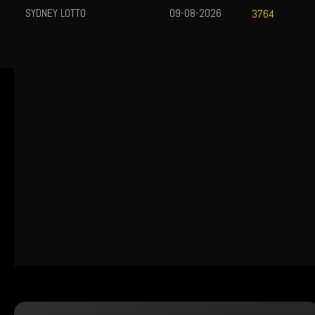
SYDNEY LOTTO
09-08-2026
3764